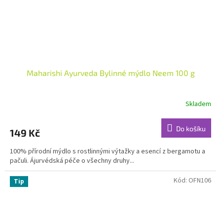
Maharishi Ayurveda Bylinné mýdlo Neem 100 g
Skladem
Do košíku
149 Kč
100% přírodní mýdlo s rostlinnými výtažky a esencí z bergamotu a
pačuli. Ájurvédská péče o všechny druhy...
Kód:
OFN106
Tip