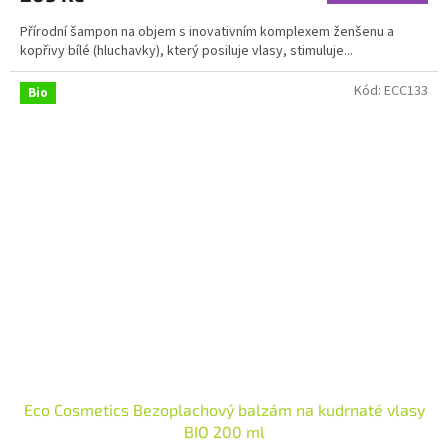
Přírodní šampon na objem s inovativním komplexem ženšenu a
kopřivy bílé (hluchavky), který posiluje vlasy, stimuluje...
Kód:
ECC133
Bio
Eco Cosmetics Bezoplachový balzám na kudrnaté vlasy
BIO 200 ml