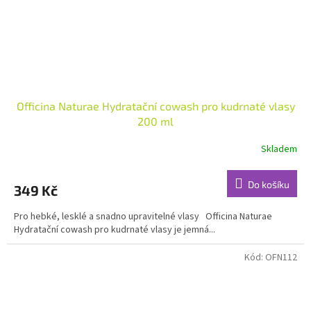
Officina Naturae Hydratační cowash pro kudrnaté vlasy
200 ml
Skladem
Do košíku
349 Kč
Pro hebké, lesklé a snadno upravitelné vlasy Officina Naturae
Hydratační cowash pro kudrnaté vlasy je jemná...
Kód:
OFN112