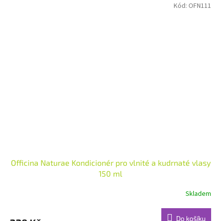
Kód:
OFN111
Officina Naturae Kondicionér pro vlnité a kudrnaté vlasy
150 ml
Skladem
Do košíku