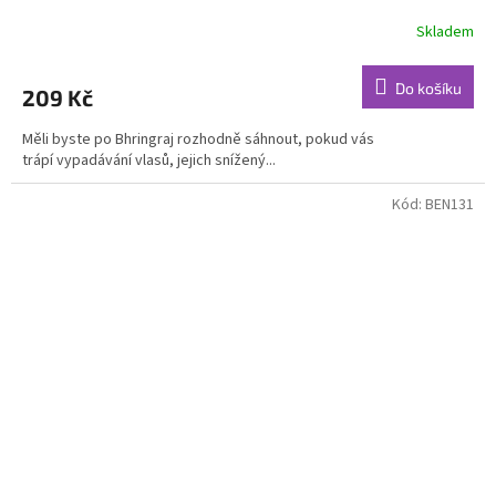
Skladem
Do košíku
209 Kč
Měli byste po Bhringraj rozhodně sáhnout, pokud vás
trápí vypadávání vlasů, jejich snížený...
Kód:
BEN131