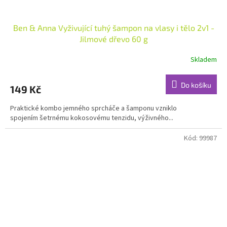
Ben & Anna Vyživující tuhý šampon na vlasy i tělo 2v1 -
Jilmové dřevo 60 g
Skladem
Do košíku
149 Kč
Praktické kombo jemného sprcháče a šamponu vzniklo
spojením šetrnému kokosovému tenzidu, výživného...
Kód:
99987