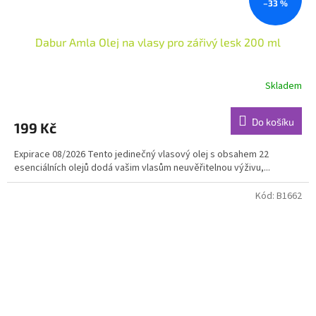
–33 %
Dabur Amla Olej na vlasy pro zářivý lesk 200 ml
Skladem
Do košíku
199 Kč
Expirace 08/2026 Tento jedinečný vlasový olej s obsahem 22
esenciálních olejů dodá vašim vlasům neuvěřitelnou výživu,...
Kód:
B1662