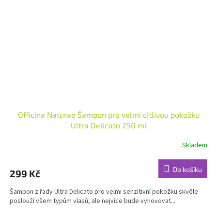
Officina Naturae Šampon pro velmi citlivou pokožku
Ultra Delicato 250 ml
Skladem
Do košíku
299 Kč
Šampon z řady Ultra Delicato pro velmi senzitivní pokožku skvěle
poslouží všem typům vlasů, ale nejvíce bude vyhovovat...