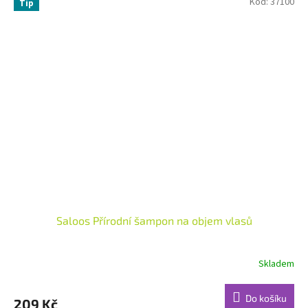
Kód:
37100
Tip
Saloos Přírodní šampon na objem vlasů
Skladem
Do košíku
209 Kč