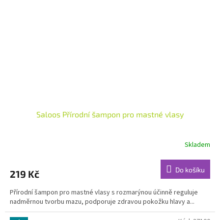
Saloos Přírodní šampon pro mastné vlasy
Skladem
Do košíku
219 Kč
Přírodní šampon pro mastné vlasy s rozmarýnou účinně reguluje
nadměrnou tvorbu mazu, podporuje zdravou pokožku hlavy a...