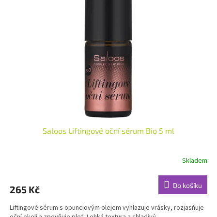
Saloos Liftingové oční sérum Bio 5 ml
Skladem
Do košíku
265 Kč
Liftingové sérum s opunciovým olejem vyhlazuje vrásky, rozjasňuje
oční okolí a zpevňuje pleť. Lehká textura a chladivý...