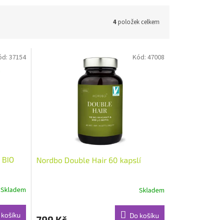
4
položek celkem
ód:
37154
Kód:
47008
 BIO
Nordbo Double Hair 60 kapslí
Skladem
Skladem
Průměrné
hodnocení
produktu
 košíku
Do košíku
799 Kč
je