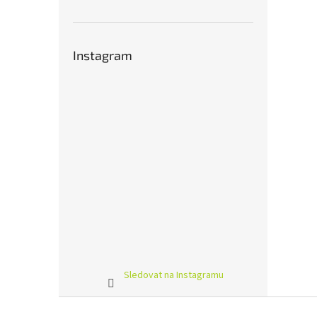
Instagram
Sledovat na Instagramu
Z