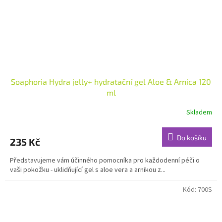
Soaphoria Hydra jelly+ hydratační gel Aloe & Arnica 120
ml
Skladem
Průměrné
hodnocení
produktu
Do košíku
235 Kč
je
5,0
Představujeme vám účinného pomocníka pro každodenní péči o
z
vaši pokožku - uklidňující gel s aloe vera a arnikou z...
5
hvězdiček.
Kód:
700S