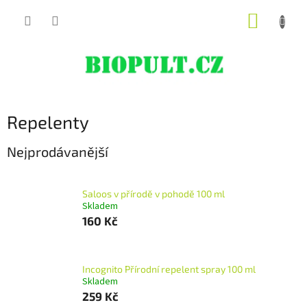
Přejít
NÁKUP
na
obsah
KOŠÍK
Repelenty
Nejprodávanější
Saloos v přírodě v pohodě 100 ml
Skladem
160 Kč
Incognito Přírodní repelent spray 100 ml
Skladem
259 Kč