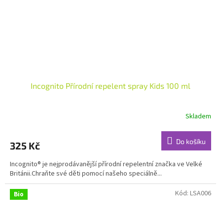
Incognito Přírodní repelent spray Kids 100 ml
Skladem
Do košíku
325 Kč
Incognito® je nejprodávanější přírodní repelentní značka ve Velké
Británii.Chraňte své děti pomocí našeho speciálně...
Kód:
LSA006
Bio