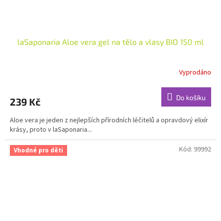
laSaponaria Aloe vera gel na tělo a vlasy BIO 150 ml
Vyprodáno
Do košíku
239 Kč
Aloe vera je jeden z nejlepších přírodních léčitelů a opravdový elixír
krásy, proto v laSaponaria...
Kód:
99992
Vhodné pro děti