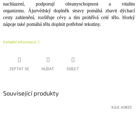
nachlazení, podporují obranyschopnost a vitalitu
organizmu. Ájurvédský doplněk stravy pomáhá zbavit dýchací
cesty zahlenění, rozšiřuje cévy a tím prohřívá celé tělo. Horký
nápoje také pomáhá tělu doplnit potřebné tekutiny.
Detailní informace
ZEPTAT SE
HLÍDAT
SDÍLET
Související produkty
Kód:
A0855