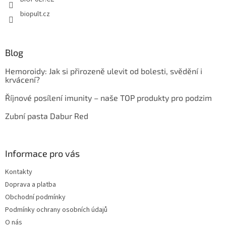
biopult.cz
Blog
Hemoroidy: Jak si přirozeně ulevit od bolesti, svědění i
krvácení?
Říjnové posílení imunity – naše TOP produkty pro podzim
Zubní pasta Dabur Red
Informace pro vás
Kontakty
Doprava a platba
Obchodní podmínky
Podmínky ochrany osobních údajů
O nás