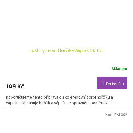
Jukl Fyrosan Hořčík+Vápník 50 tbl
Skladem
Do košíku
149 Kč
Doporučujeme tento přípravek jako efektivní zdroj hořčíku a
vápníku. Obsahuje hořčík a vápník ve správném poměru 2 : 1....
Kód:
BAL002