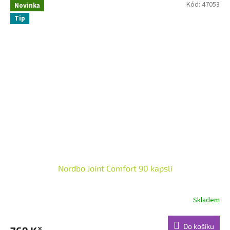
Kód:
47053
Novinka
Tip
Nordbo Joint Comfort 90 kapslí
Skladem
Do košíku