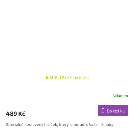
Jukl KLOUBY balíček
Skladem
Do košíku
489 Kč
Speciálně sestavený balíček, který si poradí s Vašimi klouby.