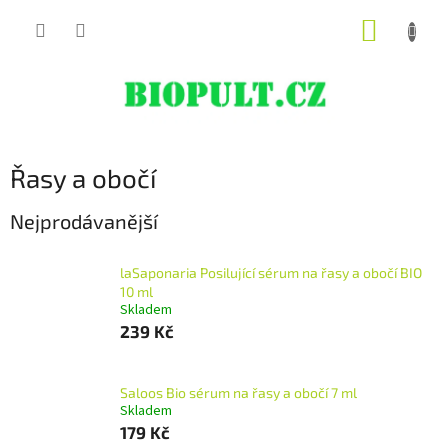
Přejít
NÁKUP
na
obsah
KOŠÍK
Řasy a obočí
Nejprodávanější
laSaponaria Posilující sérum na řasy a obočí BIO
10 ml
Skladem
239 Kč
Saloos Bio sérum na řasy a obočí 7 ml
Skladem
179 Kč