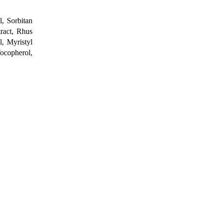
, Sorbitan
tract, Rhus
, Myristyl
ocopherol,