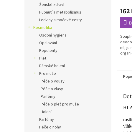
Průmě
Ženské zdraví
hodno
162 
produ
Hubnutí a metabolismus
je
Ledviny a močové cesty
4,8
D
Kosmetika
z
5
Osobní hygiena
Soaph
hvězdi
deodor
Opalování
ml, je
Repelenty
organ
Pleť
vytváří.
Dámské holení
Pro muže
Popi
Péče o vousy
Péče o vlasy
Det
Parfémy
Péče o pleť pro muže
HLA
Holení
Parfémy
rost
vlhk
Péče o nohy