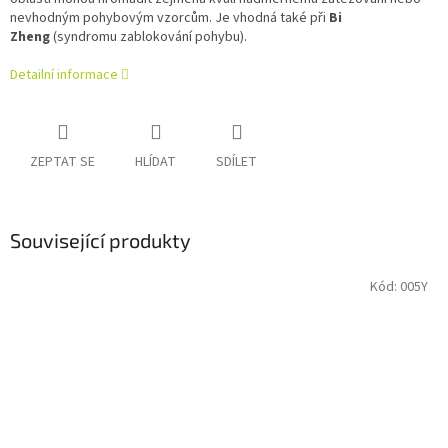
nevhodným pohybovým vzorcům. Je vhodná také při
Bi
Zheng
(syndromu zablokování pohybu).
Detailní informace
ZEPTAT SE
HLÍDAT
SDÍLET
Související produkty
Kód:
005Y