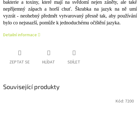
bakterie a toxiny, které mají na svědomí nejen záněty, ale také
nepříjemný zápach a horší chuť. Škrabka na jazyk na ně umí
vyzrát - neohebný předmět vytvarovaný přesně tak, aby používání
bylo co nejsnazší, pomůže k jednoduchému očištění jazyka.
Detailní informace
ZEPTAT SE
HLÍDAT
SDÍLET
Související produkty
Kód:
7200