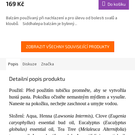
produktu
169 Kč
Do košíku
je
4,8
Balzám používaný při nachlazení a pro úlevu od bolesti svalů a
z
kloubů. Siddhalepa balzám je bylinný...
5
hvězdiček.
ZOBRAZIT VŠECHNY SOUVISEJÍCÍ PRODUKTY
Popis
Diskuze
Značka
Detailní popis produktu
Použití: Před použitím tubičku promněte, aby se vytvořila
hustá pasta. Pokožku očistěte nemastným mýdlem a vysušte.
Naneste na pokožku, nechejte zaschnout a umyjte vodou.
Složení: Aqua, Henna (
Lawsonia Intermis)
, Clove (
Eugenia
caryophyllus
) essential bud oil, Eucalyptus (
Eucalyptus
globulus)
essential oil, Tea Tree (
Melaleuca Alternifolia
)