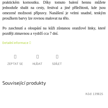
praktickém kornoutku. Díky tomuto balení hennu můžete
jednoduše sbalit na cesty, festival a jiné příležitosti, kde jsou
omezené možnosti přípravy. Nanášení je velmi snadné, tenkým
proužkem barvy lze rovnou malovat na tělo.
Po zaschnutí a oloupání na kůži zůstanou oranžové linky, které
později ztmavnou a vydrží cca 7 dní.
Detailní informace
ZEPTAT SE
HLÍDAT
SDÍLET
Související produkty
Kód:
13982S