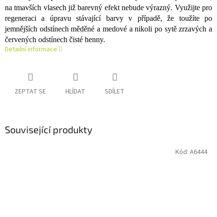
na tmavších vlasech již barevný efekt nebude výrazný. Využijte pro
regeneraci a úpravu stávající barvy v případě, že toužíte po
jemnějších odstínech měděné a medové a nikoli po sytě zrzavých a
červených odstínech čisté henny.
Detailní informace
ZEPTAT SE
HLÍDAT
SDÍLET
Související produkty
Kód:
A6444