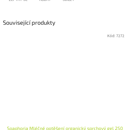
Související produkty
Kód:
7272
Soaphoria Mléčné potěšení organický sprchový gel 250