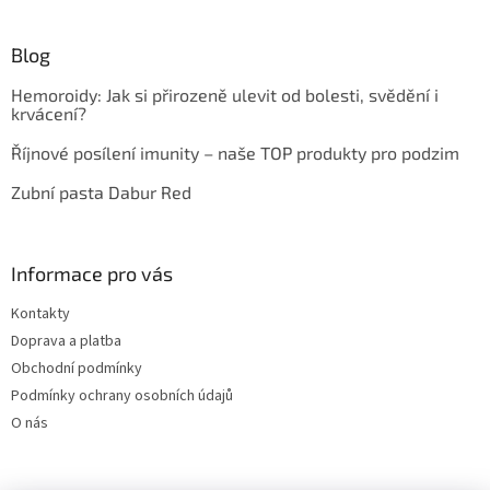
Blog
Hemoroidy: Jak si přirozeně ulevit od bolesti, svědění i
krvácení?
Říjnové posílení imunity – naše TOP produkty pro podzim
Zubní pasta Dabur Red
Informace pro vás
Kontakty
Doprava a platba
Obchodní podmínky
Podmínky ochrany osobních údajů
O nás