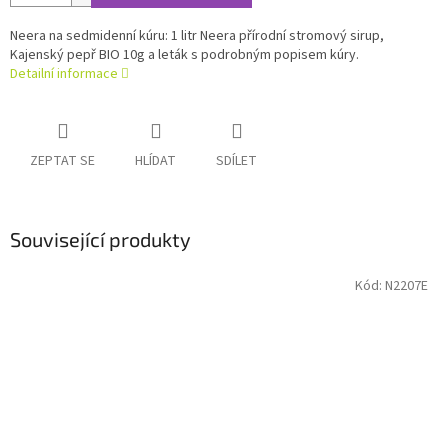
Neera na sedmidenní kúru: 1 litr Neera přírodní stromový sirup,
Kajenský pepř BIO 10g a leták s podrobným popisem kúry.
Detailní informace
ZEPTAT SE
HLÍDAT
SDÍLET
Související produkty
Kód:
N2207E