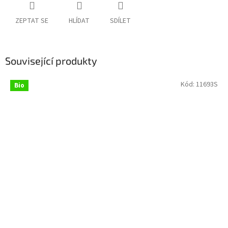
ZEPTAT SE
HLÍDAT
SDÍLET
Související produkty
Kód:
11693S
Bio