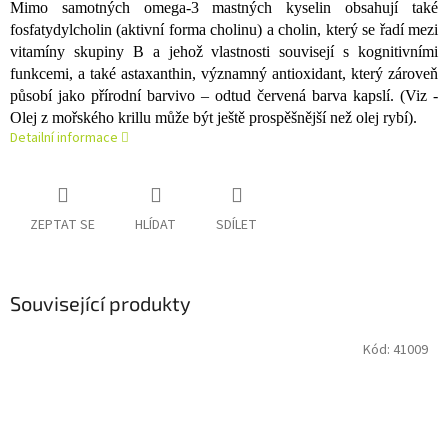
Mimo samotných omega-3 mastných kyselin obsahují také
fosfatydylcholin (aktivní forma cholinu) a cholin, který se řadí mezi
vitamíny skupiny B a jehož vlastnosti souvisejí s kognitivními
funkcemi, a také astaxanthin, významný antioxidant, který zároveň
působí jako přírodní barvivo – odtud červená barva kapslí. (Viz -
Olej z mořského krillu může být ještě prospěšnější než olej rybí).
Detailní informace
ZEPTAT SE
HLÍDAT
SDÍLET
Související produkty
Kód:
41009