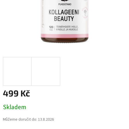
499 Kč
Měrná
Skladem
cena:
Můžeme doručit do:
13.8.2026