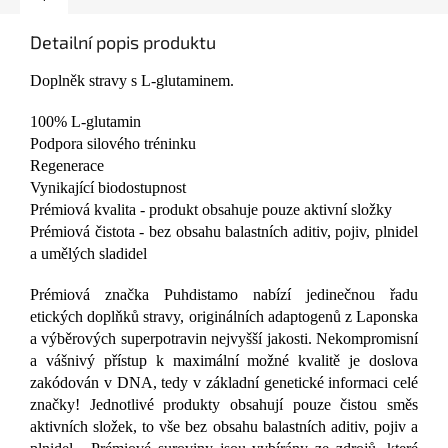
Detailní popis produktu
Doplněk stravy s L-glutaminem.
100% L-glutamin
Podpora silového tréninku
Regenerace
Vynikající biodostupnost
Prémiová kvalita - produkt obsahuje pouze aktivní složky
Prémiová čistota - bez obsahu balastních aditiv, pojiv, plnidel
a umělých sladidel
Prémiová značka Puhdistamo nabízí jedinečnou řadu
etických doplňků stravy, originálních adaptogenů z Laponska
a výběrových superpotravin nejvyšší jakosti. Nekompromisní
a vášnivý přístup k maximální možné kvalitě je doslova
zakódován v DNA, tedy v základní genetické informaci celé
značky! Jednotlivé produkty obsahují pouze čistou směs
aktivních složek, to vše bez obsahu balastních aditiv, pojiv a