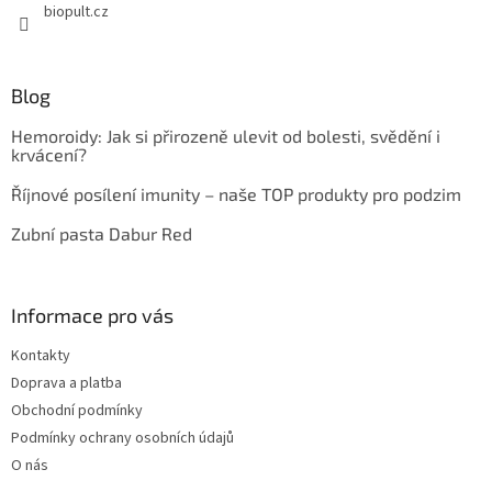
biopult.cz
Blog
Hemoroidy: Jak si přirozeně ulevit od bolesti, svědění i
krvácení?
Říjnové posílení imunity – naše TOP produkty pro podzim
Zubní pasta Dabur Red
Informace pro vás
Kontakty
Doprava a platba
Obchodní podmínky
Podmínky ochrany osobních údajů
O nás