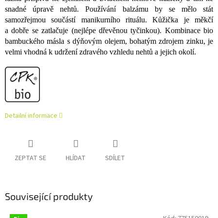
snadné úpravě nehtů. Používání balzámu by se mělo stát
samozřejmou součástí manikurního rituálu. Kůžička je měkčí
a dobře se zatlačuje (nejlépe dřevěnou tyčinkou). Kombinace bio
bambuckého másla s dýňovým olejem, bohatým zdrojem zinku, je
velmi vhodná k udržení zdravého vzhledu nehtů a jejich okolí.
Detailní informace
ZEPTAT SE
HLÍDAT
SDÍLET
Související produkty