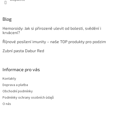
Blog
Hemoroidy: Jak si přirozeně ulevit od bolesti, svědění i
krvácení?
Říjnové posílení imunity – naše TOP produkty pro podzim
Zubní pasta Dabur Red
Informace pro vás
Kontakty
Doprava a platba
Obchodní podmínky
Podmínky ochrany osobních údajů
O nás