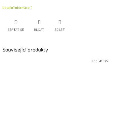
Detailní informace
ZEPTAT SE
HLÍDAT
SDÍLET
Související produkty
Kód:
41385