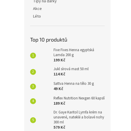
Tipy na dárky
Akce
Léto
Top 10 produktů
Five Fives Henna egyptská
Lamda 200 g
199 Kč
Jukl sírová mast 50 ml
114 Kč
Sattva Henna na tělo 30 g
49 Kč
Reflex Nutrition Nexgen 60 kapslí
189 Kč
Dr. Gaye Karitol Lymfa krém na
unavené, nateklé a bolavé nohy
300 ml
579 Kč