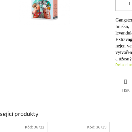
Gangste
hruška,
levandul
Extravag
nejen va
vytvořen
a úžasný
Detailní 
TISK
sející produkty
Kód:
36722
Kód:
36719