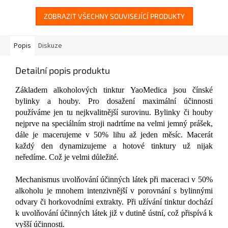
ZOBRAZIT VŠECHNY SOUVISEJÍCÍ PRODUKTY
Popis
Diskuze
Detailní popis produktu
Základem alkoholových tinktur YaoMedica jsou čínské
bylinky a houby. Pro dosažení maximální účinnosti
používáme jen tu nejkvalitnější surovinu. Bylinky či houby
nejprve na speciálním stroji nadrtíme na velmi jemný prášek,
dále je macerujeme v 50% lihu až jeden měsíc. Macerát
každý den dynamizujeme a hotové tinktury už nijak
neředíme. Což je velmi důležité.
Mechanismus uvolňování účinných látek při maceraci v 50%
alkoholu je mnohem intenzivnější v porovnání s bylinnými
odvary či horkovodními extrakty. Při užívání tinktur dochází
k uvolňování účinných látek již v dutině ústní, což přispívá k
vyšší účinnosti.