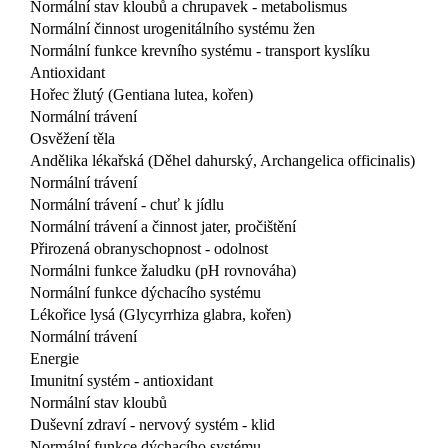
Normální stav kloubů a chrupavek - metabolismus
Normální činnost urogenitálního systému žen
Normální funkce krevního systému - transport kyslíku
Antioxidant
Hořec žlutý (Gentiana lutea, kořen)
Normální trávení
Osvěžení těla
Andělika lékařská (Děhel dahurský, Archangelica officinalis)
Normální trávení
Normální trávení - chuť k jídlu
Normální trávení a činnost jater, pročištění
Přirozená obranyschopnost - odolnost
Normálni funkce žaludku (pH rovnováha)
Normální funkce dýchacího systému
Lékořice lysá (Glycyrrhiza glabra, kořen)
Normální trávení
Energie
Imunitní systém - antioxidant
Normální stav kloubů
Duševní zdraví - nervový systém - klid
Normální funkce dýchacího systému