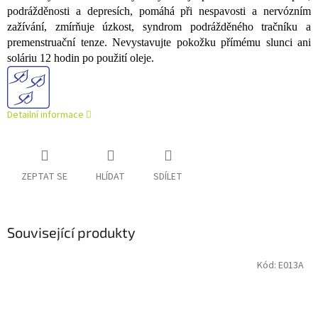
podrážděnosti a depresích, pomáhá při nespavosti a nervózním
zažívání, zmírňuje úzkost, syndrom podrážděného tračníku a
premenstruační tenze. Nevystavujte pokožku přímému slunci ani
soláriu 12 hodin po použití oleje.
Detailní informace
ZEPTAT SE
HLÍDAT
SDÍLET
Související produkty
Kód:
E013A