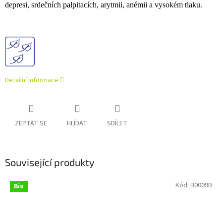
depresi, srdečních palpitacích, arytmii, anémii a vysokém tlaku.
Detailní informace
ZEPTAT SE
HLÍDAT
SDÍLET
Související produkty
Kód:
B0009B
Bio