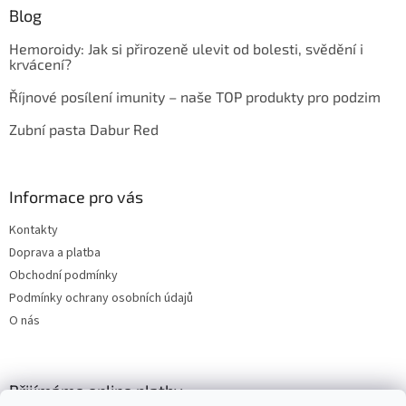
Blog
Hemoroidy: Jak si přirozeně ulevit od bolesti, svědění i
krvácení?
Říjnové posílení imunity – naše TOP produkty pro podzim
Zubní pasta Dabur Red
Informace pro vás
Kontakty
Doprava a platba
Obchodní podmínky
Podmínky ochrany osobních údajů
O nás
Přijímáme online platby