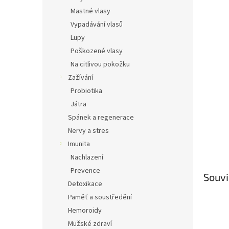
Mastné vlasy
Vypadávání vlasů
Lupy
Poškozené vlasy
Na citlivou pokožku
Zažívání
Probiotika
Játra
Spánek a regenerace
Nervy a stres
Imunita
Nachlazení
Prevence
Souvi
Detoxikace
Paměť a soustředění
Hemoroidy
Mužské zdraví