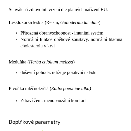
Schválená zdravotní tvrzení dle platných nařízení EU:
Lesklokorka lesklá (Reishi,
Ganoderma lucidum
)
Přirozená obranyschopnost - imunitní systém
Normální funkce oběhové soustavy, normální hladina
cholesterolu v krvi
Meduňka (
Herba et folium melissa
)
duševní pohoda, udržuje pozitivní náladu
Pivoňka mléčnokvětá (
Radix paeoniae alba)
Zdraví žen - menopauzální komfort
Doplňkové parametry