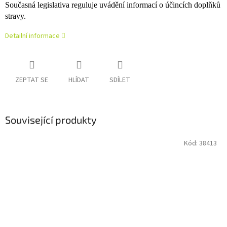
Současná legislativa reguluje uvádění informací o účincích doplňků
stravy.
Detailní informace
ZEPTAT SE
HLÍDAT
SDÍLET
Související produkty
Kód:
38413