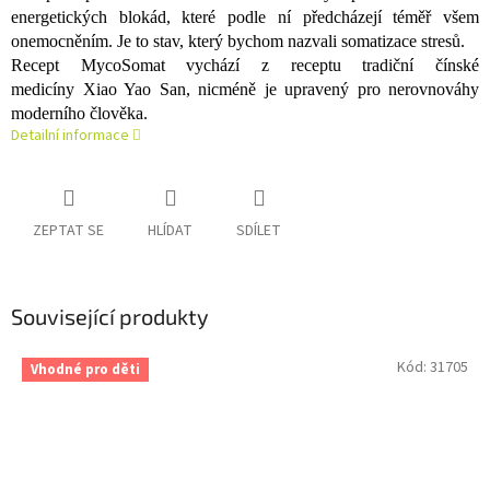
energetických blokád, které podle ní předcházejí téměř všem
onemocněním. Je to stav, který bychom nazvali somatizace stresů.
Recept MycoSomat vychází z receptu tradiční čínské
medicíny Xiao Yao San, nicméně je upravený pro nerovnováhy
moderního člověka.
Detailní informace
ZEPTAT SE
HLÍDAT
SDÍLET
Související produkty
Kód:
31705
Vhodné pro děti