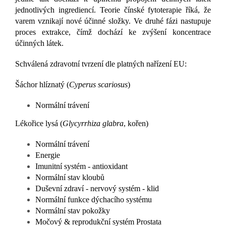
jednotlivých ingrediencí. Teorie čínské fytoterapie říká, že
varem vznikají nové účinné složky. Ve druhé fázi nastupuje
proces extrakce, čímž dochází ke zvýšení koncentrace
účinných látek.
Schválená zdravotní tvrzení dle platných nařízení EU:
Šáchor hlíznatý (
Cyperus scariosus
)
Normální trávení
Lékořice lysá (
Glycyrrhiza glabra
, kořen)
Normální trávení
Energie
Imunitní systém - antioxidant
Normální stav kloubů
Duševní zdraví - nervový systém - klid
Normální funkce dýchacího systému
Normální stav pokožky
Močový & reprodukční systém Prostata