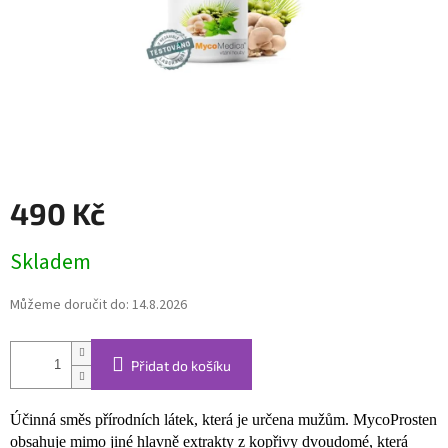
490 Kč
Měrná
Skladem
cena:
Můžeme doručit do:
14.8.2026
Přidat do košíku
Účinná směs přírodních látek, která je určena mužům. MycoProsten
obsahuje mimo jiné hlavně extrakty z kopřivy dvoudomé, která