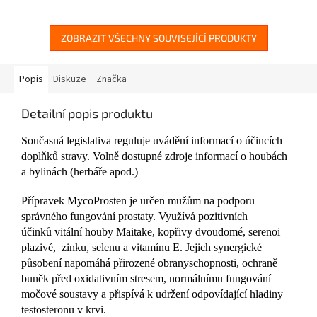
ZOBRAZIT VŠECHNY SOUVISEJÍCÍ PRODUKTY
Popis
Diskuze
Značka
Detailní popis produktu
Současná legislativa reguluje uvádění informací o účincích
doplňků stravy. Volně dostupné zdroje informací o houbách
a bylinách (herbáře apod.)
Přípravek MycoProsten je určen mužům na podporu
správného fungování prostaty. Využívá pozitivních
účinků vitální houby Maitake, kopřivy dvoudomé, serenoi
plazivé, zinku, selenu a vitamínu E. Jejich synergické
působení napomáhá přirozené obranyschopnosti, ochraně
buněk před oxidativním stresem, normálnímu fungování
močové soustavy a přispívá k udržení odpovídající hladiny
testosteronu v krvi.