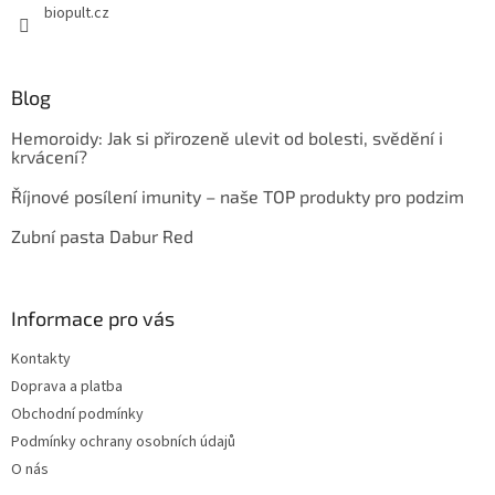
biopult.cz
Blog
Hemoroidy: Jak si přirozeně ulevit od bolesti, svědění i
krvácení?
Říjnové posílení imunity – naše TOP produkty pro podzim
Zubní pasta Dabur Red
Informace pro vás
Kontakty
Doprava a platba
Obchodní podmínky
Podmínky ochrany osobních údajů
O nás