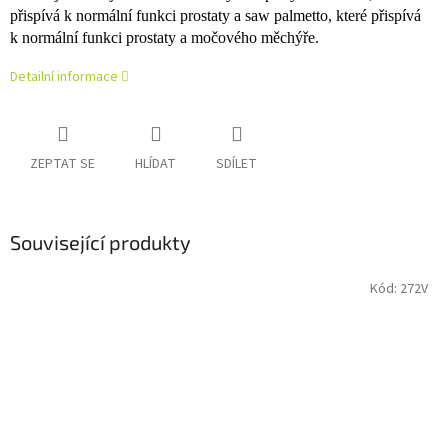
přispívá k normální funkci prostaty a saw palmetto, které přispívá
k normální funkci prostaty a močového měchýře.
Detailní informace
ZEPTAT SE
HLÍDAT
SDÍLET
Související produkty
Kód:
272V