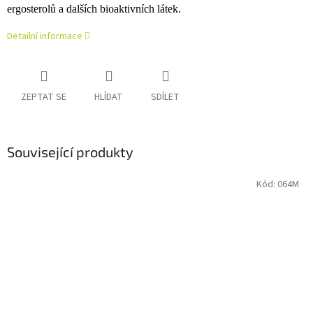
ergosterolů a dalších bioaktivních látek.
Detailní informace
ZEPTAT SE
HLÍDAT
SDÍLET
Související produkty
Kód:
064M