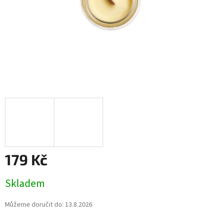
179 Kč
Měrná
Skladem
cena:
Můžeme doručit do:
13.8.2026