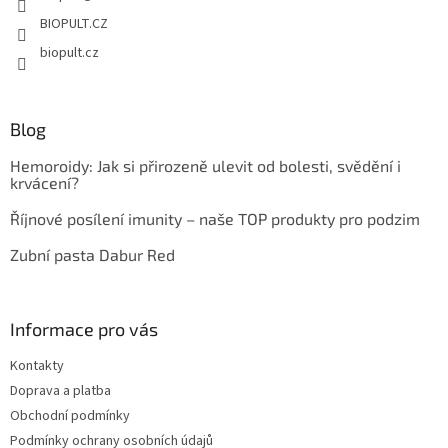
BIOPULT.CZ
biopult.cz
Blog
Hemoroidy: Jak si přirozeně ulevit od bolesti, svědění i
krvácení?
Říjnové posílení imunity – naše TOP produkty pro podzim
Zubní pasta Dabur Red
Informace pro vás
Kontakty
Doprava a platba
Obchodní podmínky
Podmínky ochrany osobních údajů