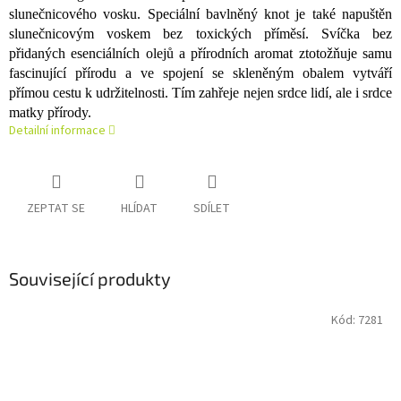
slunečnicového vosku. Speciální bavlněný knot je také napuštěn
slunečnicovým voskem bez toxických příměsí. Svíčka bez
přidaných esenciálních olejů a přírodních aromat ztotožňuje samu
fascinující přírodu a ve spojení se skleněným obalem vytváří
přímou cestu k udržitelnosti. Tím zahřeje nejen srdce lidí, ale i srdce
matky přírody.
Detailní informace
ZEPTAT SE
HLÍDAT
SDÍLET
Související produkty
Kód:
7281