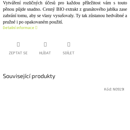
Vytváření rozličných účesů pro každou příležitost vám s touto
pěnou půjde snadno. Cenný BIO extrakt z granátového jablka zase
zabrání tomu, aby se vlasy vysušovaly. Ty tak zůstanou hedvábné a
pružné i po opakovaném použití.
Detailní informace
ZEPTAT SE
HLÍDAT
SDÍLET
Související produkty
Kód:
N0919I