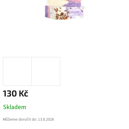
130 Kč
Měrná
Skladem
cena:
Můžeme doručit do:
13.8.2026