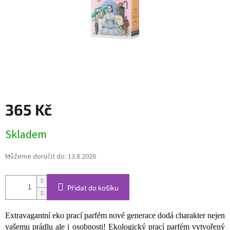
365 Kč
Měrná
Skladem
cena:
Můžeme doručit do:
13.8.2026
Přidat do košíku
Extravagantní eko prací parfém nové generace dodá charakter nejen
vašemu prádlu ale i osobnosti! Ekologický prací parfém vytvořený