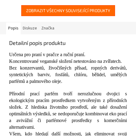
ZOBRAZIT VŠECHNY SOUVISEJÍCÍ PRODUKTY
Popis
Diskuze
Značka
Detailní popis produktu
Určena pro praní v pračce a ruční praní.
Koncentrované veganské složení netestováno na zvířatech.
Bez konzervantů, živočišných přísad, ropných derivátů,
syntetických barviv, fosfátů, chlóru, bělidel, umělých
parfémů a palmového oleje.
Přírodní prací parfém tvoří nerozlučnou dvojici s
ekologickým pracím prostředkem vytvořeným z přírodních
složek. Z hlediska životního prostředí, ale také dosažení
optimálních výsledků, se nedoporučuje kombinovat eko prací
a avivážní či parfémové prostředky s komerčními
alternativami.
Všem, kdo hledají další možnosti, jak eliminovat svoji