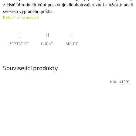
z čistě přírodních vůní poskytuje dlouhotrvající vůni a úžasný pocit
svěžesti vypraného prádla.
Detailní informace
ZEPTAT SE
HLÍDAT
SDÍLET
Související produkty
Kód:
41391