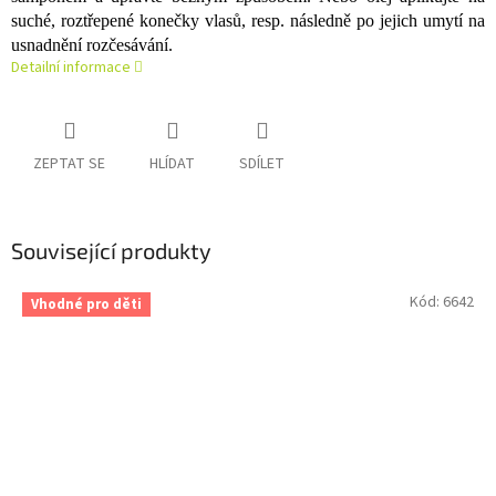
suché, roztřepené konečky vlasů, resp. následně po jejich umytí na
usnadnění rozčesávání.
Detailní informace
ZEPTAT SE
HLÍDAT
SDÍLET
Související produkty
Kód:
6642
Vhodné pro děti