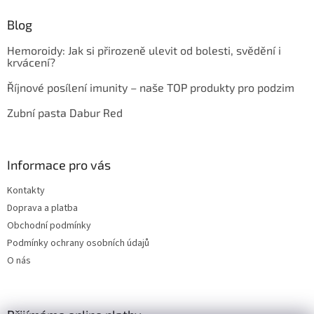
Blog
Hemoroidy: Jak si přirozeně ulevit od bolesti, svědění i
krvácení?
Říjnové posílení imunity – naše TOP produkty pro podzim
Zubní pasta Dabur Red
Informace pro vás
Kontakty
Doprava a platba
Obchodní podmínky
Podmínky ochrany osobních údajů
O nás