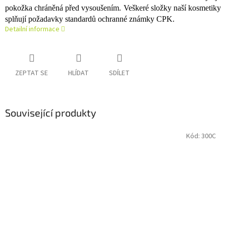
pokožka chráněná před vysoušením. Veškeré složky naší kosmetiky
splňují požadavky standardů ochranné známky CPK.
Detailní informace
ZEPTAT SE
HLÍDAT
SDÍLET
Související produkty
Kód:
300C