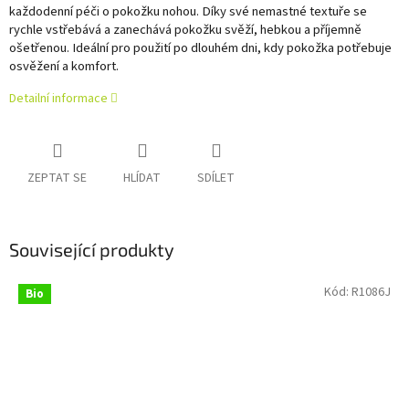
každodenní péči o pokožku nohou.
Díky své nemastné textuře se
rychle vstřebává a zanechává pokožku svěží, hebkou a příjemně
ošetřenou. Ideální pro použití po dlouhém dni, kdy pokožka potřebuje
osvěžení a komfort.
Detailní informace
ZEPTAT SE
HLÍDAT
SDÍLET
Související produkty
Kód:
R1086J
Bio