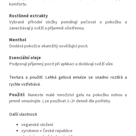
komfortu.
Rostlinné extrakty
Vybrané přírodní složky pomáhají pečovat o pokožku a
zanechávají ji svěží a příjemně ošetřenou.
Menthol
Dodává pokožce okamžitý osvěžující pocit.
Esenciální oleje
Podporují příjemný pocit při aplikaci a dodávají svěží vůni.
Textura a použití: Lehká gelová emulze se snadno roztírá a
rychle vstřebává.
Použití:
Naneste malé množství gelu na pokožku nohou a
jemně vmasírujte. Lze používat 1–2× denně dle potřeby.
Další vlastnosti
veganské složení
vyrobeno v České republice