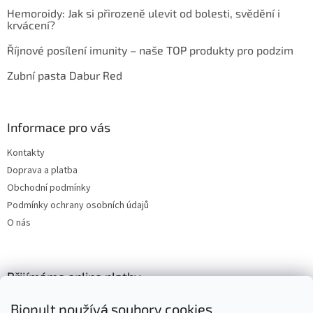
Hemoroidy: Jak si přirozeně ulevit od bolesti, svědění i
krvácení?
Říjnové posílení imunity – naše TOP produkty pro podzim
Zubní pasta Dabur Red
Informace pro vás
Kontakty
Doprava a platba
Obchodní podmínky
Podmínky ochrany osobních údajů
O nás
Přijímáme online platby
Biopult používá soubory cookies