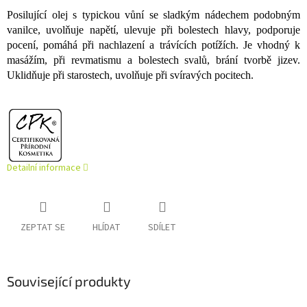
Posilující olej s typickou vůní se sladkým nádechem podobným
vanilce, uvolňuje napětí, ulevuje při bolestech hlavy, podporuje
pocení, pomáhá při nachlazení a trávících potížích. Je vhodný k
masážím, při revmatismu a bolestech svalů, brání tvorbě jizev.
Uklidňuje při starostech, uvolňuje při svíravých pocitech.
Detailní informace
ZEPTAT SE
HLÍDAT
SDÍLET
Související produkty