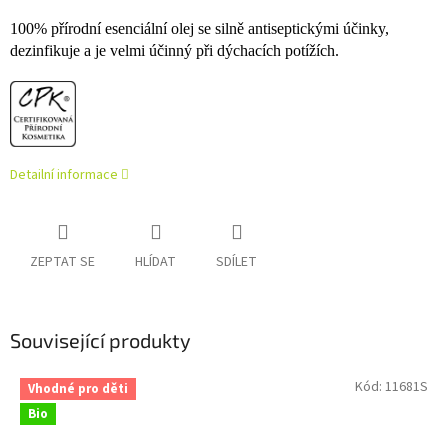
100% přírodní esenciální olej se silně antiseptickými účinky,
dezinfikuje a je velmi účinný při dýchacích potížích.
Detailní informace
ZEPTAT SE
HLÍDAT
SDÍLET
Související produkty
Kód:
11681S
Vhodné pro děti
Bio