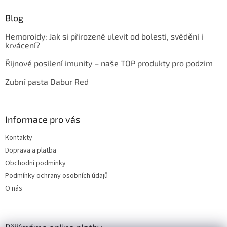
Blog
Hemoroidy: Jak si přirozeně ulevit od bolesti, svědění i
krvácení?
Říjnové posílení imunity – naše TOP produkty pro podzim
Zubní pasta Dabur Red
Informace pro vás
Kontakty
Doprava a platba
Obchodní podmínky
Podmínky ochrany osobních údajů
O nás