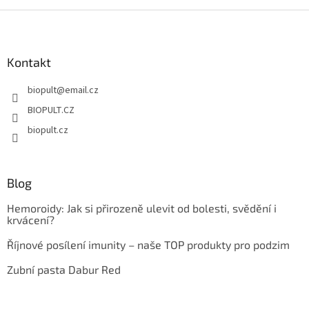
Z
á
p
a
Kontakt
t
biopult
@
email.cz
í
BIOPULT.CZ
biopult.cz
Blog
Hemoroidy: Jak si přirozeně ulevit od bolesti, svědění i
krvácení?
Říjnové posílení imunity – naše TOP produkty pro podzim
Zubní pasta Dabur Red