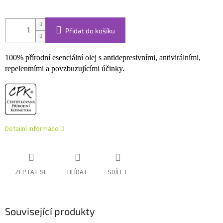
Přidat do košíku
100% přírodní esenciální olej s antidepresivními, antivirálními,
repelentními a povzbuzujícími účinky.
Detailní informace
ZEPTAT SE
HLÍDAT
SDÍLET
Související produkty