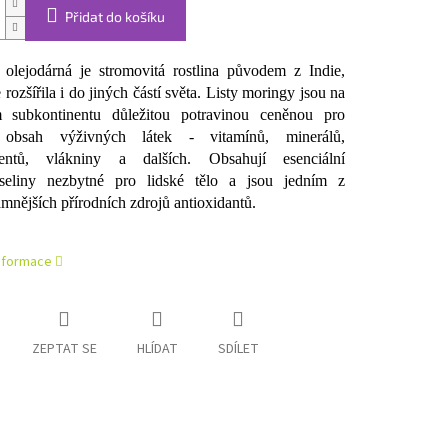
Přidat do košíku
olejodárná je stromovitá rostlina původem z Indie,
rozšířila i do jiných částí světa. Listy moringy jsou na
m subkontinentu důležitou potravinou ceněnou pro
obsah výživných látek - vitamínů, minerálů,
rientů, vlákniny a dalších. Obsahují esenciální
seliny nezbytné pro lidské tělo a jsou jedním z
mnějších přírodních zdrojů antioxidantů.
informace
ZEPTAT SE
HLÍDAT
SDÍLET