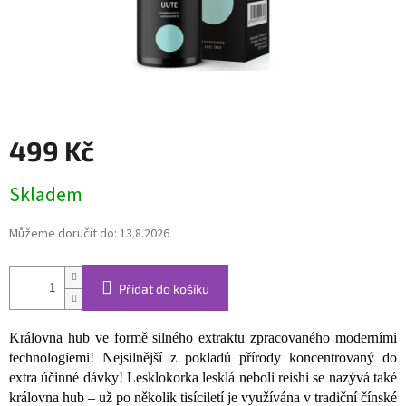
499 Kč
Měrná
Skladem
cena:
Můžeme doručit do:
13.8.2026
Přidat do košíku
Královna hub ve formě silného extraktu zpracovaného moderními
technologiemi! Nejsilnější z pokladů přírody koncentrovaný do
extra účinné dávky! Lesklokorka lesklá neboli reishi se nazývá také
královna hub – už po několik tisíciletí je využívána v tradiční čínské