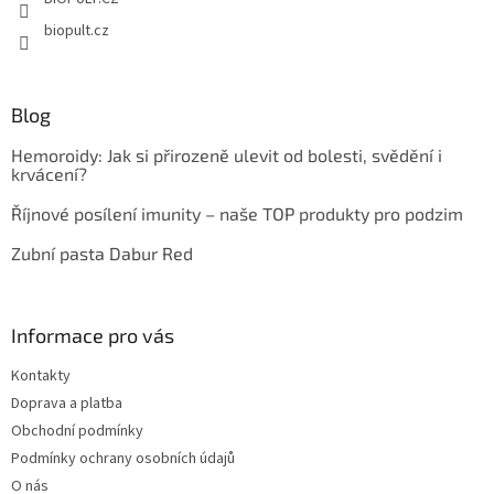
biopult.cz
Blog
Hemoroidy: Jak si přirozeně ulevit od bolesti, svědění i
krvácení?
Říjnové posílení imunity – naše TOP produkty pro podzim
Zubní pasta Dabur Red
Informace pro vás
Kontakty
Doprava a platba
Obchodní podmínky
Podmínky ochrany osobních údajů
O nás