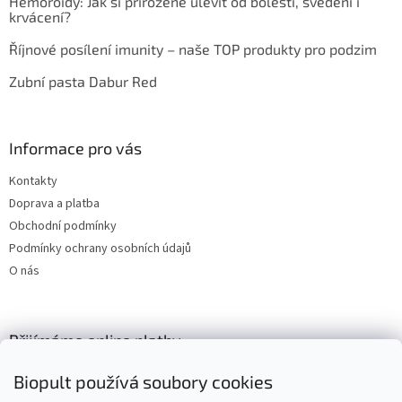
Hemoroidy: Jak si přirozeně ulevit od bolesti, svědění i
krvácení?
Říjnové posílení imunity – naše TOP produkty pro podzim
Zubní pasta Dabur Red
Informace pro vás
Kontakty
Doprava a platba
Obchodní podmínky
Podmínky ochrany osobních údajů
O nás
Přijímáme online platby
Biopult používá soubory cookies