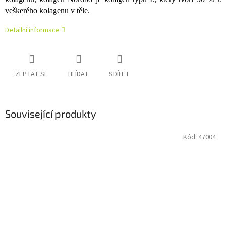
veškerého kolagenu v těle.
Detailní informace
ZEPTAT SE
HLÍDAT
SDÍLET
Související produkty
Kód:
47004