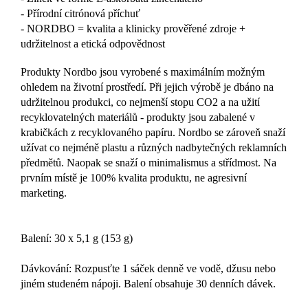
- Přírodní citrónová příchuť
- NORDBO = kvalita a klinicky prověřené zdroje +
udržitelnost a etická odpovědnost
Produkty Nordbo jsou vyrobené s maximálním možným
ohledem na životní prostředí. Při jejich výrobě je dbáno na
udržitelnou produkci, co nejmenší stopu CO2 a na užití
recyklovatelných materiálů - produkty jsou zabalené v
krabičkách z recyklovaného papíru. Nordbo se zároveň snaží
užívat co nejméně plastu a různých nadbytečných reklamních
předmětů. Naopak se snaží o minimalismus a střídmost. Na
prvním místě je 100% kvalita produktu, ne agresivní
marketing.
Balení: 30 x 5,1 g (153 g)
Dávkování: Rozpusťte 1 sáček denně ve vodě, džusu nebo
jiném studeném nápoji. Balení obsahuje 30 denních dávek.