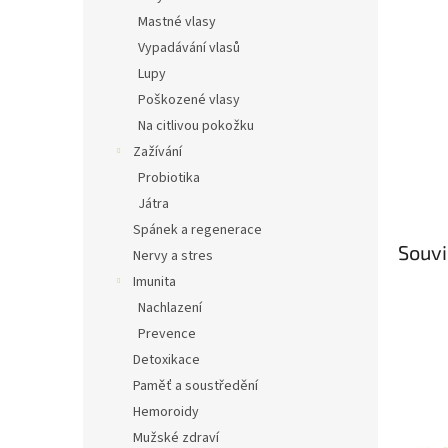
Mastné vlasy
Vypadávání vlasů
Lupy
Poškozené vlasy
Na citlivou pokožku
Zažívání
Probiotika
Játra
Spánek a regenerace
Souvi
Nervy a stres
Imunita
Nachlazení
Prevence
Detoxikace
Paměť a soustředění
Hemoroidy
Mužské zdraví