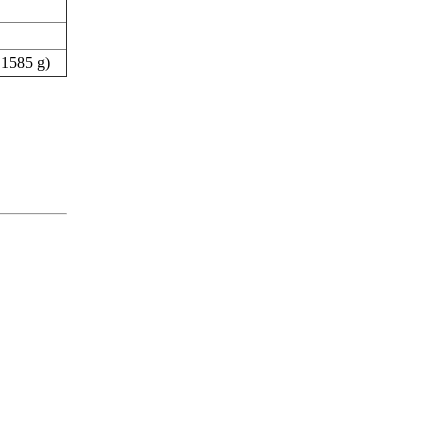
,1585 g)