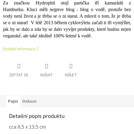
Za značkou Hydrophil stojí partička tří kamarádů z
Hamburku. Kluci měli nejprve blog - blog o vodě, protože bez
vody není život a je třeba se o ni starat. A mluvit o tom, že je třeba
se o ni starat! V létě 2013 během cyklovýletu začali ti tři vymýšlet,
jak by se dalo a zda by se dalo vyvíjet produkty, které budou nejen
veganské, ale také ideálně 100% šetrné k vodě.
Detailní informace
ZEPTAT SE
HLÍDAT
SDÍLET
Popis
Diskuze
Detailní popis produktu
cca 8,5 x 13,5 cm