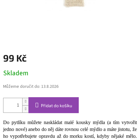
99 Kč
Měrná
Skladem
cena:
Můžeme doručit do:
13.8.2026
Přidat do košíku
Do pytlíku můžete naskládat malé kousky mýdla (a tím vytvořit
jedno nové) anebo do něj dáte rovnou celé mýdlo a máte jistotu, že
ho vypotřebujete opravdu až do morku kostí, kdyby nějaké mělo.